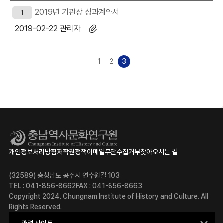
어
물
입
2019년 기관장 성과계약서
1
선
력
2019-02-22
관리자
택
1
2
3
개인정보처리방침
저작권정책
이메일무단수집거부
찾아오시는 길
(32589) 충청남도 공주시 연수원길 103
TEL : 041-856-8662
FAX : 041-856-8663
Copyright 2024. Chungnam Institute of History and Culture. All
Rights Reserved.
관련 사이트