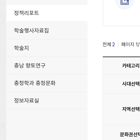
정책리포트
학술행사자료집
전체
2
페이지
1
/
학술지
충남 향토연구
카테고리
충청학과 충청문화
시대선택
정보자료실
지역선택
문화권선