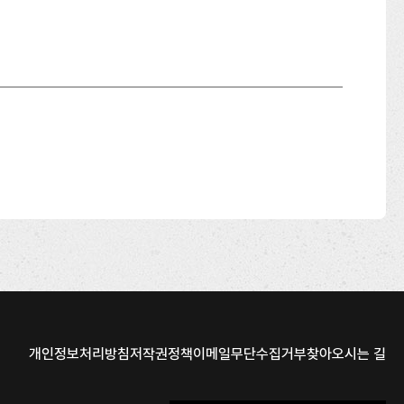
개인정보처리방침
저작권정책
이메일무단수집거부
찾아오시는 길