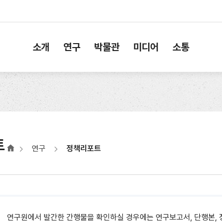
소개
연구
박물관
미디어
소통
트
연구
정책리포트
연구원에서 발간한 간행물을 확인하실 경우에는 연구보고서, 단행본, 