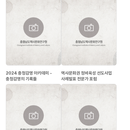
2024 충청감영 아카데미 -
역사문화권 정비육성 선도사업
충청감영의 기록들
사례발표 전문가 포럼