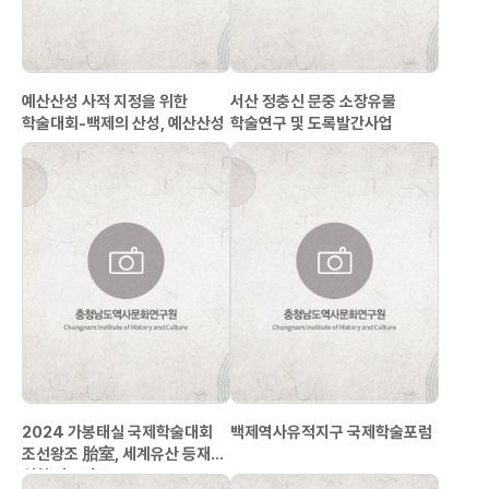
예산산성 사적 지정을 위한
서산 정충신 문중 소장유물
학술대회-백제의 산성, 예산산성
학술연구 및 도록발간사업
2024 가봉태실 국제학술대회
백제역사유적지구 국제학술포럼
조선왕조 胎室, 세계유산 등재를
위한 비교연구