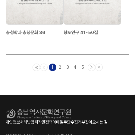
충청학과 충청문화 36
향토연구 41~50집
1
2
3
4
5
개인정보처리방침
저작권정책
이메일무단수집거부
찾아오시는 길