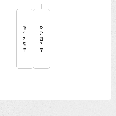
경영기획부
재정관리부