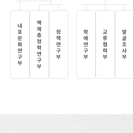
백제충청학연구부
내포문화연구부
정책연구부
학예연구부
교류협력부
발굴조사부