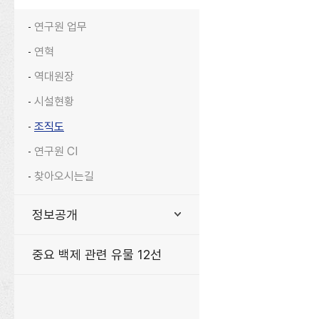
연구원 업무
연혁
역대원장
시설현황
조직도
연구원 CI
찾아오시는길
정보공개
중요 백제 관련 유물 12선