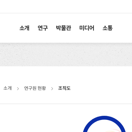
소개
연구
박물관
미디어
소통
소개
연구원 현황
조직도