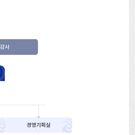
감사
경영기획실