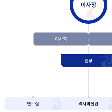
이사장
이사회
원장
연구실
역사박물관