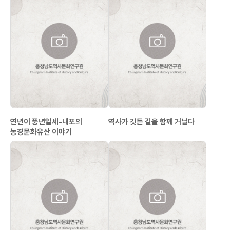
연년이 풍년일세-내포의
역사가 깃든 길을 함께 거닐다
농경문화유산 이야기