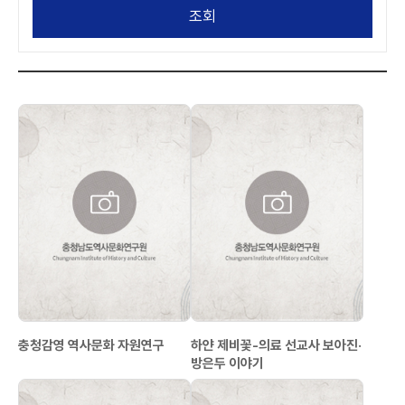
조회
충청감영 역사문화 자원연구
하얀 제비꽃-의료 선교사 보아진·
방은두 이야기