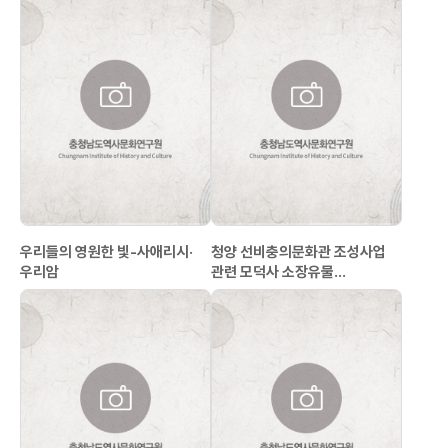
우리들의 영원한 빛-사애리시·
청양 선비충의문화관 조성사업
우리암
관련 모덕사 소장유물
기록화사업