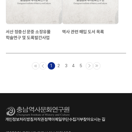
서산 정충신 문중 소장유물
역사 관련 매입 도서 목록
학술연구 및 도록발간사업
1
2
3
4
5
개인정보처리방침
저작권정책
이메일무단수집거부
찾아오시는 길