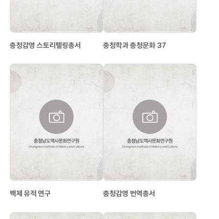
충청감영 스토리텔링총서
충청학과 충청문화 37
백제 유적 연구
충청감영 번역총서