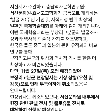
서산시가 주관하고 충남역사문화연구원·
서산문화원·호서고고학회가 공동으로 개최하는
‘발굴 20주년 기념 및 사적지정 범위 확장’의
일환인
국제학술대회
를 아래와 같이 개최합니다.
이번 국제학술대회는 부장리고분군의 발굴조사
성과와 역사적·학술적 가치를 재조명하고,
한국은 물론 중국과 일본의 관련 유적과의 비교·
연구를 통해
부장리고분군의 위상과 역사적 가치를 한층 더
확장하고자 마련되었습니다.
다만,
11월 27일(목) 오전 예정되었던
부장리고분군 현장답사는 기상 상황(우천 및
강풍)으로 인해 부득이하게 취소
되었음을
안내드립니다.
현장답사는 취소되었으나,
서산문화원 내부에서
현장 관련 판넬 전시 및 출토유물 전시로
대체하여 진행
할 예정입니다.