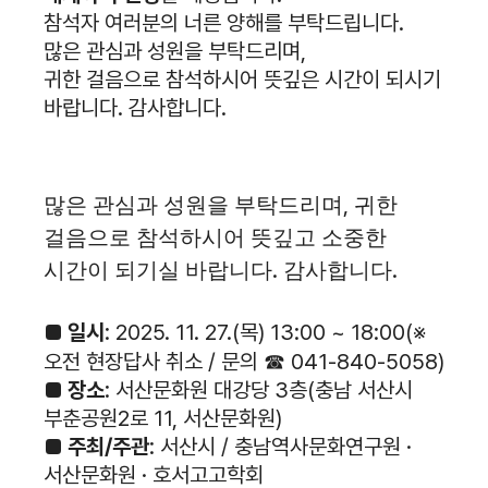
참석자 여러분의 너른 양해를 부탁드립니다.
많은 관심과 성원을 부탁드리며,
귀한 걸음으로 참석하시어 뜻깊은 시간이 되시기
바랍니다. 감사합니다.
,
많은 관심과 성원을 부탁드리며
귀한
걸음으로 참석하시어 뜻깊고 소중한
.
.
시간이 되기실 바랍니다
감사합니다
■
일시
: 2025. 11. 27.(목) 13:00 ~ 18:00(※
오전 현장답사 취소 / 문의 ☎ 041-840-5058)
■
장소
: 서산문화원 대강당 3층(충남 서산시
부춘공원2로 11, 서산문화원)
■
주최/주관
: 서산시 / 충남역사문화연구원 ·
서산문화원 · 호서고고학회