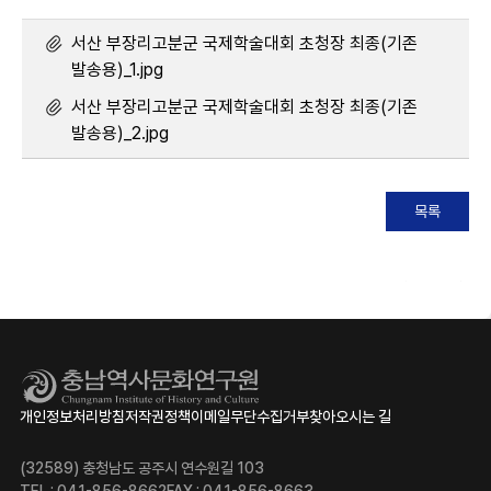
서산 부장리고분군 국제학술대회 초청장 최종(기존
발송용)_1.jpg
서산 부장리고분군 국제학술대회 초청장 최종(기존
발송용)_2.jpg
목록
개인정보처리방침
저작권정책
이메일무단수집거부
찾아오시는 길
(32589) 충청남도 공주시 연수원길 103