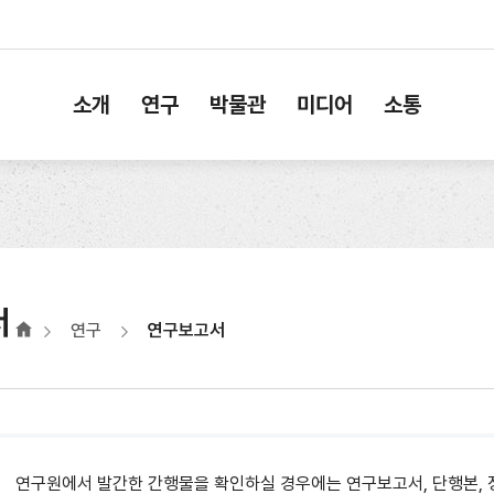
소개
연구
박물관
미디어
소통
서
연구
연구보고서
연구원에서 발간한 간행물을 확인하실 경우에는 연구보고서, 단행본, 