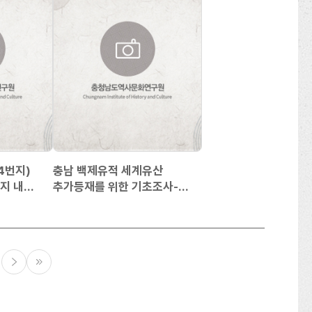
4번지)
충남 백제유적 세계유산
지 내
추가등재를 위한 기초조사-
충청남도의 백제유적