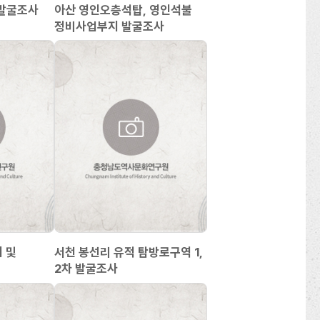
,발굴조사
아산 영인오층석탑, 영인석불
정비사업부지 발굴조사
 및
서천 봉선리 유적 탐방로구역 1,
2차 발굴조사