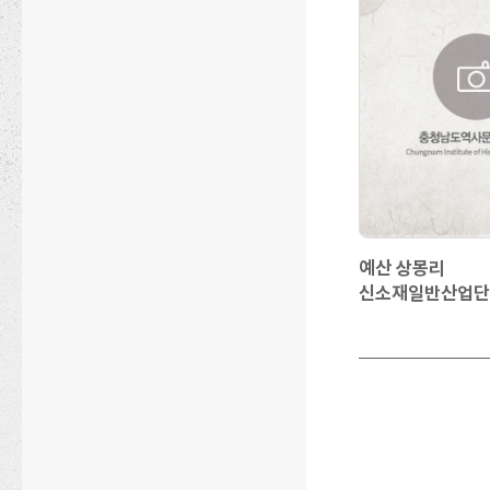
예산 상몽리
신소재일반산업단
조성사업부지 내 